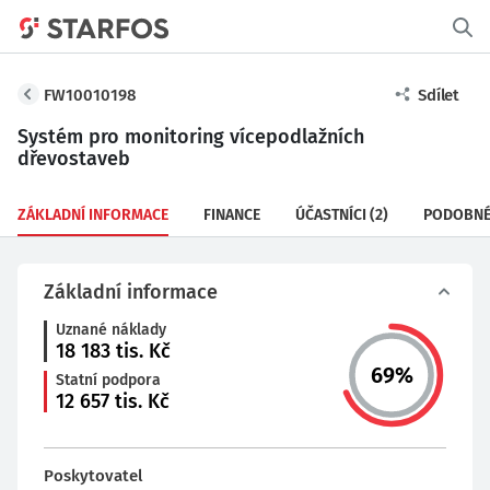
FW10010198
Sdílet
Systém pro monitoring vícepodlažních
dřevostaveb
ZÁKLADNÍ INFORMACE
FINANCE
ÚČASTNÍCI
(2)
PODOBNÉ
Základní informace
Uznané náklady
18 183
tis. Kč
69
%
Statní podpora
12 657
tis. Kč
Poskytovatel