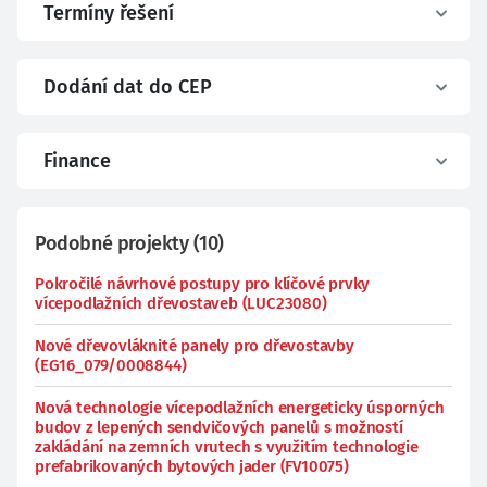
Termíny řešení
Dodání dat do CEP
Finance
Podobné projekty
(
10
)
Pokročilé návrhové postupy pro klíčové prvky
vícepodlažních dřevostaveb (LUC23080)
Nové dřevovláknité panely pro dřevostavby
(EG16_079/0008844)
Nová technologie vícepodlažních energeticky úsporných
budov z lepených sendvičových panelů s možností
zakládání na zemních vrutech s využitím technologie
prefabrikovaných bytových jader (FV10075)