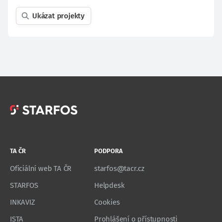
Ukázat projekty
TA ČR
PODPORA
Oficiální web TA ČR
starfos@tacr.cz
STARFOS
Helpdesk
INKAVIZ
Cookies
ISTA
Prohlášení o přístupnosti