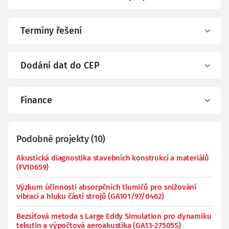
Termíny řešení
Dodání dat do CEP
Finance
Podobné projekty
(
10
)
Akustická diagnostika stavebních konstrukcí a materiálů
(FV10659)
Výzkum účinnosti absorpčních tlumičů pro snižování
vibrací a hluku částí strojů (GA101/97/0462)
Bezsíťová metoda s Large Eddy Simulation pro dynamiku
tekutin a výpočtová aeroakustika (GA13-27505S)