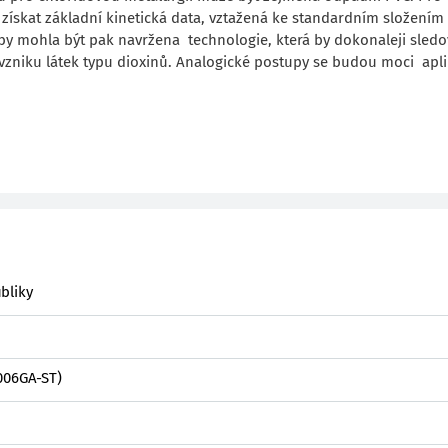
získat základní kinetická data, vztažená ke standardním složením
by mohla být pak navržena technologie, která by dokonaleji sledo
niku látek typu dioxinů. Analogické postupy se budou moci apli
bliky
006GA-ST)