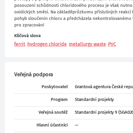
posouzení schůdnosti chloridového procesu je však nutno 
oxidických směsí. Na základěprůzkumu příslušných reakcí 
pohyb sloučenin chloru a předcházela nekontrolovanému vz
pro zpracování
Klíčová slova
ferrit
hydrogen chloride
metallurgy waste
PVC
Veřejná podpora
Poskytovatel
Grantová agentura České repu
Program
Standardní projekty
Veřejná soutěž
Standardní projekty 9 (SGA02
Hlavní účastníci
—