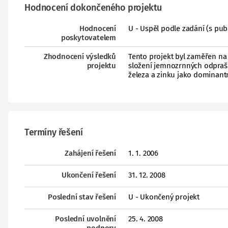
Hodnocení dokončeného projektu
Hodnocení
U - Uspěl podle zadání (s pub
poskytovatelem
Zhodnocení výsledků
Tento projekt byl zaměřen na
projektu
složení jemnozrnných odprašků
železa a zinku jako dominant
Termíny řešení
Zahájení řešení
1. 1. 2006
Ukončení řešení
31. 12. 2008
Poslední stav řešení
U - Ukončený projekt
Poslední uvolnění
25. 4. 2008