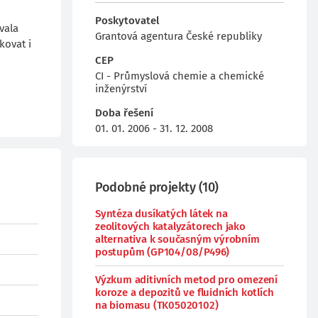
Poskytovatel
vala
Grantová agentura České republiky
kovat i
CEP
CI - Průmyslová chemie a chemické
inženýrství
Doba řešení
01. 01. 2006 - 31. 12. 2008
Podobné projekty
(
10
)
Syntéza dusíkatých látek na
zeolitových katalyzátorech jako
alternativa k současným výrobním
postupům (GP104/08/P496)
Výzkum aditivních metod pro omezení
koroze a depozitů ve fluidních kotlích
na biomasu (TK05020102)