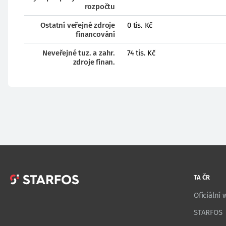
rozpočtu
Ostatní veřejné zdroje
0 tis. Kč
financování
Neveřejné tuz. a zahr.
74 tis. Kč
zdroje finan.
TA ČR
Oficiální
STARFOS