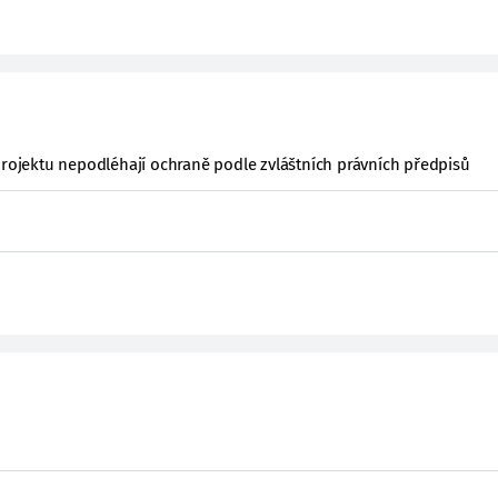
projektu nepodléhají ochraně podle zvláštních právních předpisů