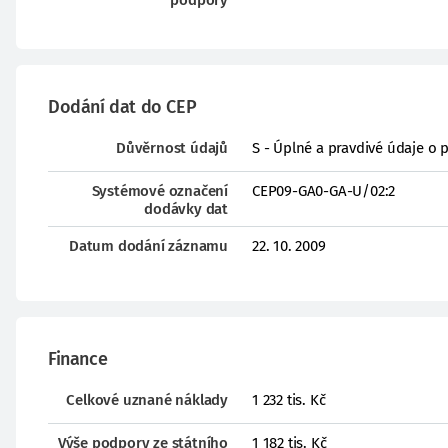
podpory
Dodání dat do CEP
Důvěrnost údajů
S - Úplné a pravdivé údaje o 
Systémové označení
CEP09-GA0-GA-U/02:2
dodávky dat
Datum dodání záznamu
22. 10. 2009
Finance
Celkové uznané náklady
1 232 tis. Kč
Výše podpory ze státního
1 182 tis. Kč