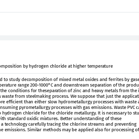
composition by hydrogen chloride at higher temperature
ed to study decomposition of mixed metal oxides and ferrites by ga
perature range 200-1000°C and downstream separation of the produ
e the conditions for theseparation of zinc and heavy metals from the 
waste from steelmaking process. We suppose that just the applicat
e efficient than either slow hydrometallurgy processes with waste
consuming pyrometallurgy processes with gas emissions. Waste PVC c
 hydrogen chloride for the chloride metallurgy. It is necessary to st
with standard oxidic mixtures. Better understanding of these
 a technology carefully tracing the chlorine streams and preventing
ne emissions. Similar methods may be applied also for processing o