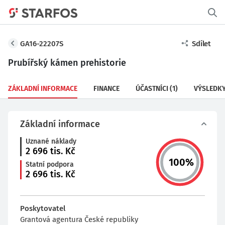
GA16-22207S
Sdílet
Prubířský kámen prehistorie
ZÁKLADNÍ INFORMACE
FINANCE
ÚČASTNÍCI
(1)
VÝSLEDK
Základní informace
Uznané náklady
2 696
tis. Kč
100
%
Statní podpora
2 696
tis. Kč
Poskytovatel
Grantová agentura České republiky