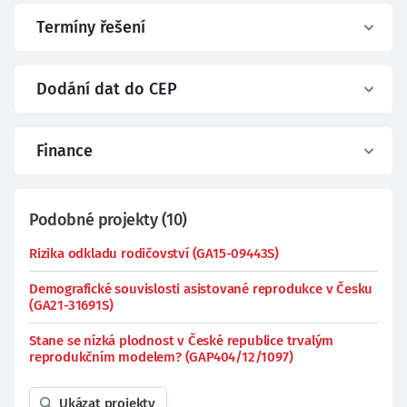
Termíny řešení
Dodání dat do CEP
Finance
Podobné projekty
(
10
)
Rizika odkladu rodičovství (GA15-09443S)
Demografické souvislosti asistované reprodukce v Česku
(GA21-31691S)
Stane se nízká plodnost v České republice trvalým
reprodukčním modelem? (GAP404/12/1097)
Ukázat projekty