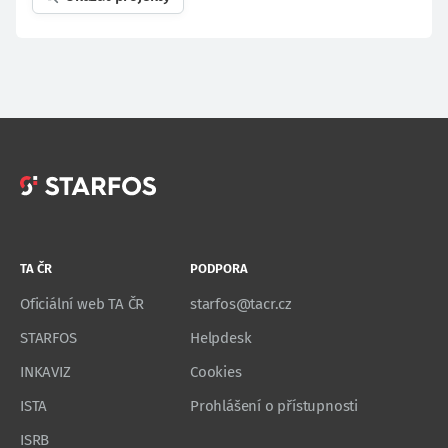
TA ČR
PODPORA
Oficiální web TA ČR
starfos@tacr.cz
STARFOS
Helpdesk
INKAVIZ
Cookies
ISTA
Prohlášení o přístupnosti
ISRB