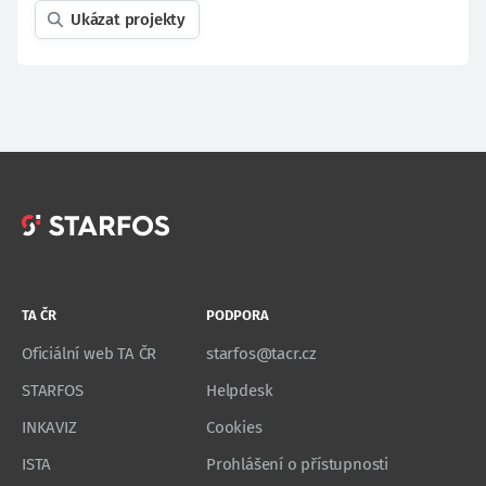
Ukázat projekty
TA ČR
PODPORA
Oficiální web TA ČR
starfos@tacr.cz
STARFOS
Helpdesk
INKAVIZ
Cookies
ISTA
Prohlášení o přístupnosti