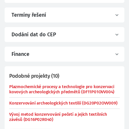
Termíny řešení
Dodání dat do CEP
Finance
Podobné projekty
(
10
)
Plazmochemické procesy a technologie pro konzervaci
kovových archeologických předmětů (DF11P01OVV004)
Konzervování archeologických textilií (DG20P02OVV009)
Vývoj metod konzervování pečetí a jejich textilních
závěsů (DG16P02R040)