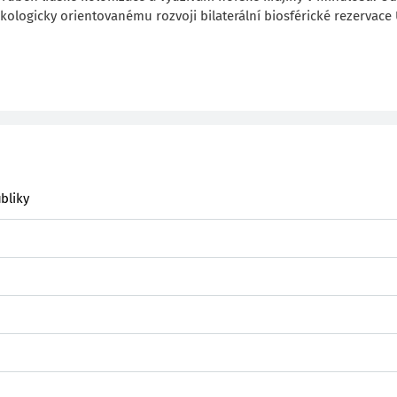
ologicky orientovanému rozvoji bilaterální biosférické rezervac
bliky