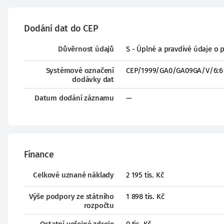
Dodání dat do CEP
Důvěrnost údajů
S - Úplné a pravdivé údaje o 
Systémové označení
CEP/1999/GA0/GA09GA/V/6:6
dodávky dat
Datum dodání záznamu
—
Finance
Celkové uznané náklady
2 195 tis. Kč
Výše podpory ze státního
1 898 tis. Kč
rozpočtu