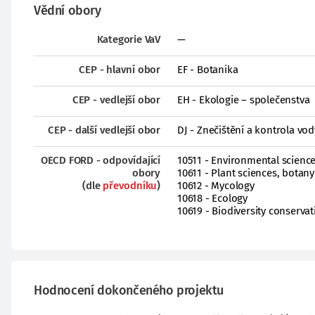
Vědní obory
Kategorie VaV
—
CEP - hlavní obor
EF - Botanika
CEP - vedlejší obor
EH - Ekologie – společenstva
CEP - další vedlejší obor
DJ - Znečištění a kontrola vod
OECD FORD - odpovídající
10511 - Environmental sciences
obory
10611 - Plant sciences, botany
(dle
převodníku
)
10612 - Mycology
10618 - Ecology
10619 - Biodiversity conservat
Hodnocení dokončeného projektu