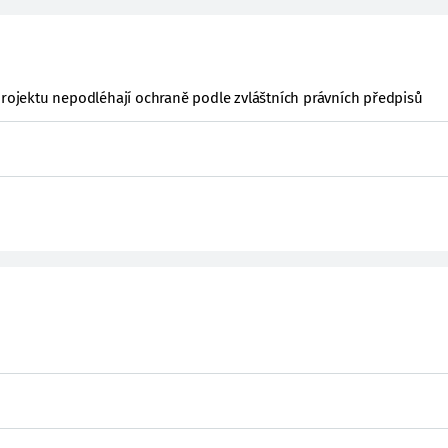
projektu nepodléhají ochraně podle zvláštních právních předpisů