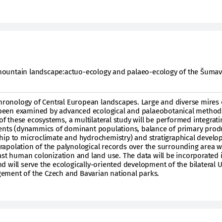
ountain landscape:actuo-ecology and palaeo-ecology of the Šuma
chronology of Central European landscapes. Large and diverse mires 
een examined by advanced ecological and palaeobotanical methods
 of these ecosystems, a multilateral study will be performed integrat
vents (dynammics of dominant populations, balance of primary prod
hip to microclimate and hydrochemistry) and stratigraphical devel
xtrapolation of the palynological records over the surrounding area wi
ast human colonization and land use. The data will be incorporated 
 will serve the ecologically-oriented development of the bilateral
ment of the Czech and Bavarian national parks.