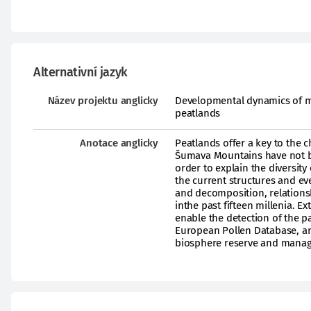
Alternativní jazyk
Název projektu anglicky
Developmental dynamics of m
peatlands
Anotace anglicky
Peatlands offer a key to the 
Šumava Mountains have not b
order to explain the diversity
the current structures and e
and decomposition, relations
inthe past fifteen millenia. E
enable the detection of the p
European Pollen Database, and
biosphere reserve and manage