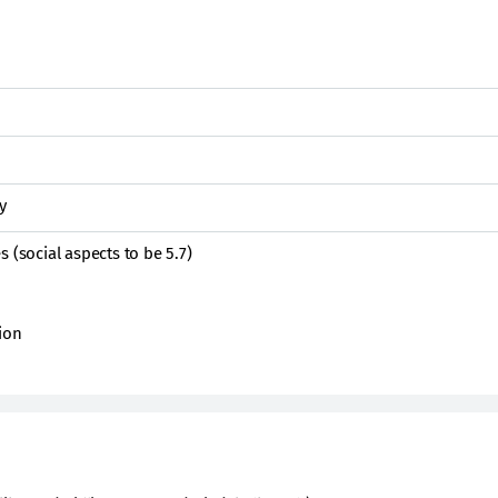
y
 (social aspects to be 5.7)
ion