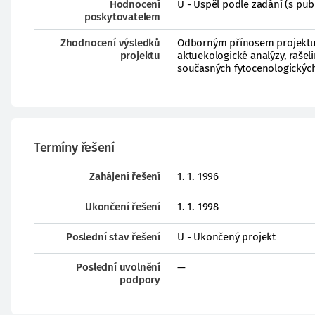
Hodnocení
U - Uspěl podle zadání (s pub
poskytovatelem
Zhodnocení výsledků
Odborným přínosem projektu j
projektu
aktuekologické analýzy, rašel
současných fytocenologických
Termíny řešení
Zahájení řešení
1. 1. 1996
Ukončení řešení
1. 1. 1998
Poslední stav řešení
U - Ukončený projekt
Poslední uvolnění
—
podpory