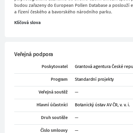
budou zařazeny do European Pollen Database a poslouží ek
a řízení českého a bavorského národního parku.
Klíčová slova
Veřejná podpora
Poskytovatel
Grantová agentura České repu
Program
Standardní projekty
Veřejná soutěž
—
Hlavní účastníci
Botanický ústav AV ČR, v. v. i.
Druh soutěže
—
Číslo smlouvy
—