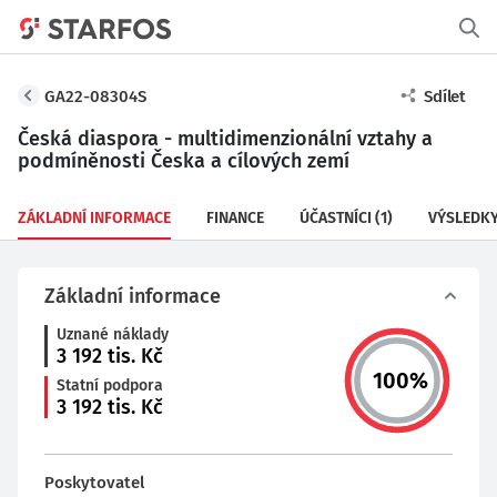
GA22-08304S
Sdílet
Česká diaspora - multidimenzionální vztahy a
podmíněnosti Česka a cílových zemí
ZÁKLADNÍ INFORMACE
FINANCE
ÚČASTNÍCI
(1)
VÝSLEDK
Základní informace
Uznané náklady
3 192
tis. Kč
100
%
Statní podpora
3 192
tis. Kč
Poskytovatel