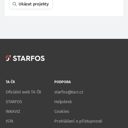
Ukázat projekty
TA ČR
PODPORA
Oficiální web TA ČR
starfos@tacr.cz
STARFOS
Helpdesk
INKAVIZ
Cookies
ISTA
Prohlášení o přístupnosti