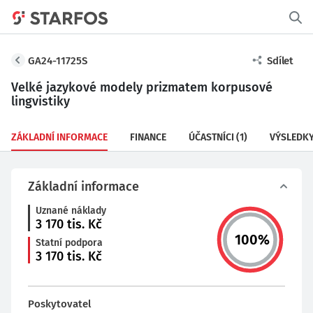
GA24-11725S
Sdílet
Velké jazykové modely prizmatem korpusové
lingvistiky
ZÁKLADNÍ INFORMACE
FINANCE
ÚČASTNÍCI
(1)
VÝSLEDK
Základní informace
Uznané náklady
3 170
tis. Kč
100
%
Statní podpora
3 170
tis. Kč
Poskytovatel