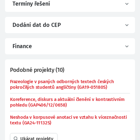
Termíny řešení
Dodání dat do CEP
Finance
Podobné projekty
(
10
)
Frazeologie v psaných odborných textech českých
pokročilých studentů angličtiny (GA19-05180S)
Koreference, diskurs a aktuální členění v kontrastivním
pohledu (GAP406/12/0658)
Neshoda v korpusové anotaci ve vztahu k víceznačnosti
textu (GA24-11132S)
Ukázat projekty