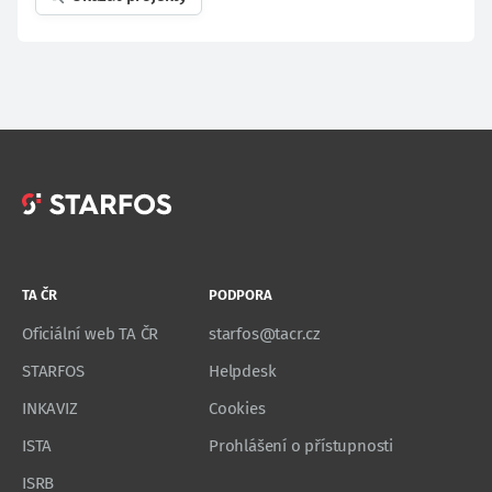
TA ČR
PODPORA
Oficiální web TA ČR
starfos@tacr.cz
STARFOS
Helpdesk
INKAVIZ
Cookies
ISTA
Prohlášení o přístupnosti
ISRB