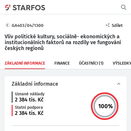
GA403/04/1300
Sdílet
Vliv politické kultury, sociálně- ekonomických a
institucionálních faktorů na rozdíly ve fungování
českých regionů
ZÁKLADNÍ INFORMACE
FINANCE
ÚČASTNÍCI
(1)
VÝSLEDK
Základní informace
Uznané náklady
2 384
tis. Kč
100
%
Statní podpora
2 384
tis. Kč