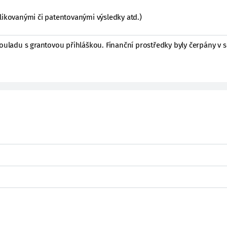
likovanými či patentovanými výsledky atd.)
souladu s grantovou přihláškou. Finanční prostředky byly čerpány v 