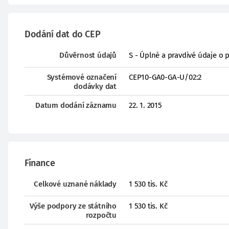
Dodání dat do CEP
Důvěrnost údajů
S - Úplné a pravdivé údaje o 
Systémové označení
CEP10-GA0-GA-U/02:2
dodávky dat
Datum dodání záznamu
22. 1. 2015
Finance
Celkové uznané náklady
1 530 tis. Kč
Výše podpory ze státního
1 530 tis. Kč
rozpočtu