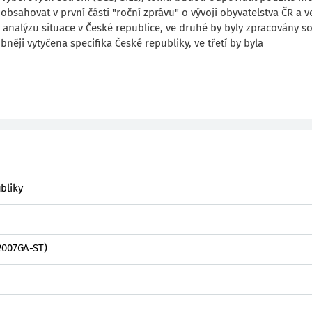
obsahovat v první části "roční zprávu" o vývoji obyvatelstva ČR a 
í analýzu situace v České republice, ve druhé by byly zpracovány 
ěji vytyčena specifika České republiky, ve třetí by byla
bliky
2007GA-ST)