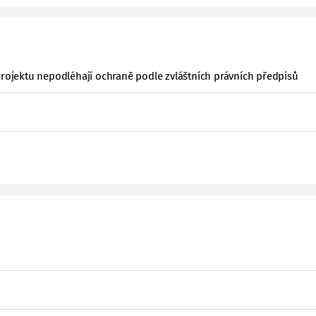
projektu nepodléhají ochraně podle zvláštních právních předpisů