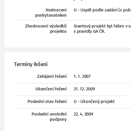
Hodnocení
U - Uspěl podle zadání (s pub
poskytovatelem
Zhodnocení výsledků
Grantový projekt byl řešen v 
projektu
s pravidly GA ČR.
Termíny řešení
Zahájení řešení
1. 1. 2007
Ukončení řešení
31. 12. 2009
Poslední stav řešení
U - Ukončený projekt
Poslední uvolnění
22. 4. 2009
podpory