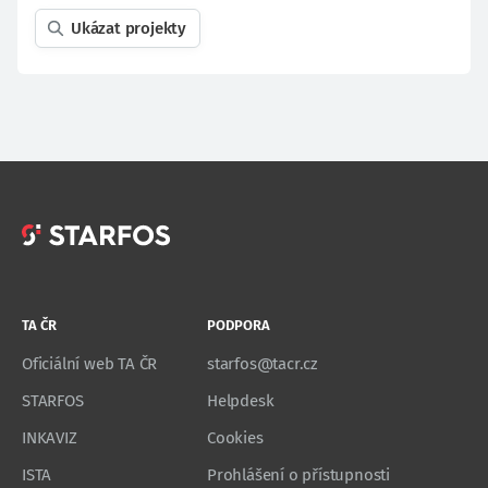
Ukázat projekty
TA ČR
PODPORA
Oficiální web TA ČR
starfos@tacr.cz
STARFOS
Helpdesk
INKAVIZ
Cookies
ISTA
Prohlášení o přístupnosti