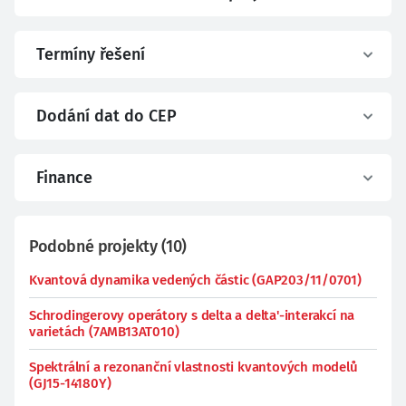
Termíny řešení
Dodání dat do CEP
Finance
Podobné projekty
(
10
)
Kvantová dynamika vedených částic (GAP203/11/0701)
Schrodingerovy operátory s delta a delta'-interakcí na
varietách (7AMB13AT010)
Spektrální a rezonanční vlastnosti kvantových modelů
(GJ15-14180Y)