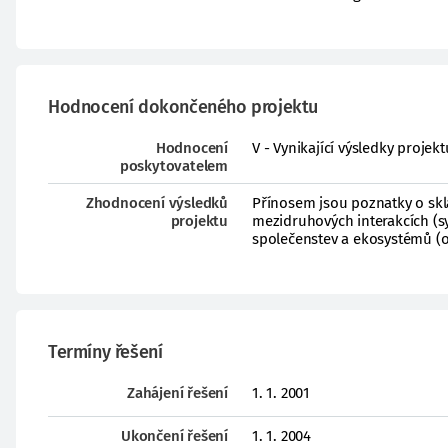
Hodnocení dokončeného projektu
Hodnocení
V - Vynikající výsledky proje
poskytovatelem
Zhodnocení výsledků
Přínosem jsou poznatky o skla
projektu
mezidruhových interakcích (s
společenstev a ekosystémů (o
Termíny řešení
Zahájení řešení
1. 1. 2001
Ukončení řešení
1. 1. 2004