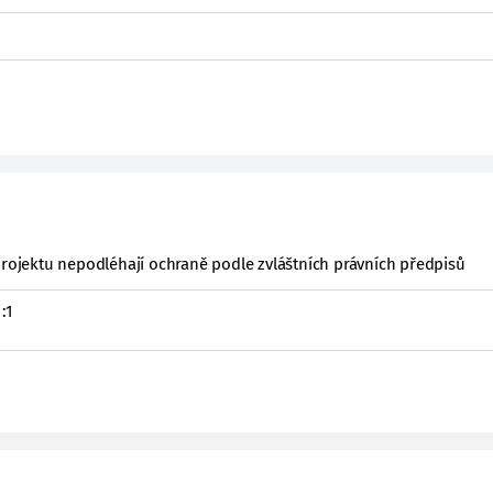
projektu nepodléhají ochraně podle zvláštních právních předpisů
:1