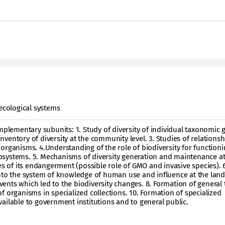
 ecological systems
omplementary subunits: 1. Study of diversity of individual taxonomic 
 Inventory of diversity at the community level. 3. Studies of relationsh
organisms. 4.Understanding of the role of biodiversity for functioni
systems. 5. Mechanisms of diversity generation and maintenance at 
es of its endangerment (possible role of GMO and invasive species). 
into the system of knowledge of human use and influence at the lan
 events which led to the biodiversity changes. 8. Formation of general
f organisms in specialized collections. 10. Formation of specialized
ailable to government institutions and to general public.