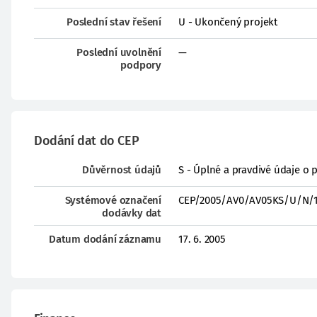
Poslední stav řešení
U - Ukončený projekt
Poslední uvolnění
—
podpory
Dodání dat do CEP
Důvěrnost údajů
S - Úplné a pravdivé údaje o 
Systémové označení
CEP/2005/AV0/AV05KS/U/N/1
dodávky dat
Datum dodání záznamu
17. 6. 2005