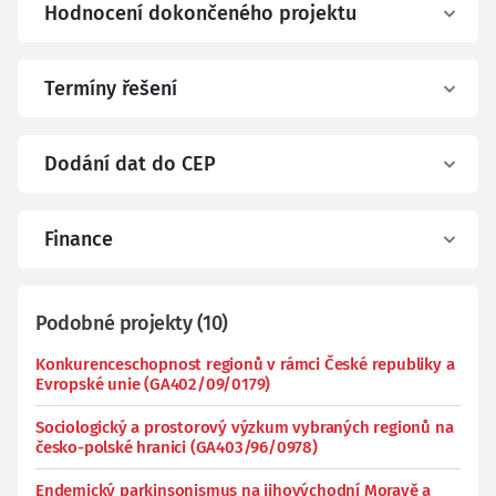
Hodnocení dokončeného projektu
Termíny řešení
Dodání dat do CEP
Finance
Podobné projekty
(
10
)
Konkurenceschopnost regionů v rámci České republiky a
Evropské unie (GA402/09/0179)
Sociologický a prostorový výzkum vybraných regionů na
česko-polské hranici (GA403/96/0978)
Endemický parkinsonismus na jihovýchodní Moravě a