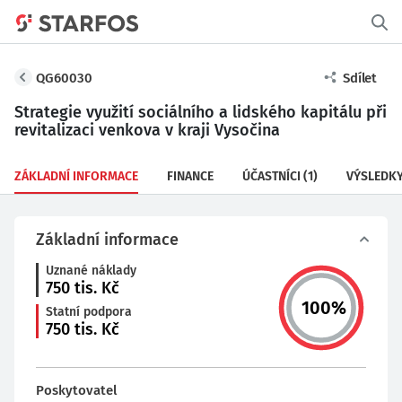
QG60030
Sdílet
Strategie využití sociálního a lidského kapitálu při
revitalizaci venkova v kraji Vysočina
ZÁKLADNÍ INFORMACE
FINANCE
ÚČASTNÍCI
(1)
VÝSLEDK
Základní informace
Uznané náklady
750
tis. Kč
100
%
Statní podpora
750
tis. Kč
Poskytovatel