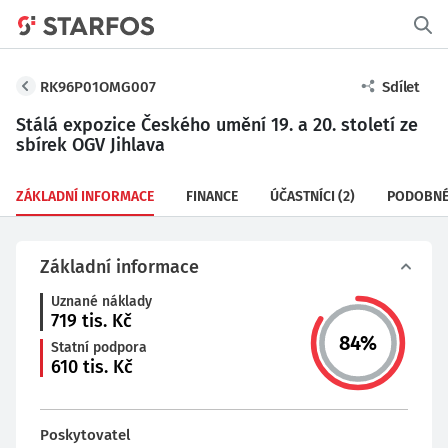
RK96P01OMG007
Sdílet
Stálá expozice Českého umění 19. a 20. století ze
sbírek OGV Jihlava
ZÁKLADNÍ INFORMACE
FINANCE
ÚČASTNÍCI
(2)
PODOBNÉ
Základní informace
Uznané náklady
719
tis. Kč
84
%
Statní podpora
610
tis. Kč
Poskytovatel