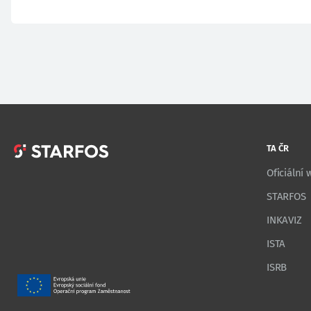
TA ČR
Oficiální
STARFOS
INKAVIZ
ISTA
ISRB