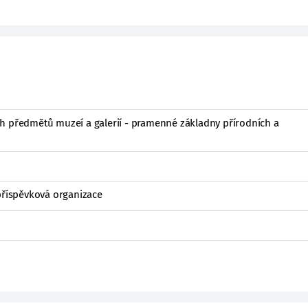
h předmětů muzeí a galerií - pramenné základny přírodních a
 příspěvková organizace