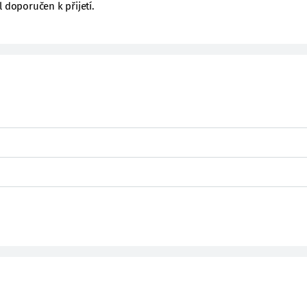
l doporučen k přijetí.