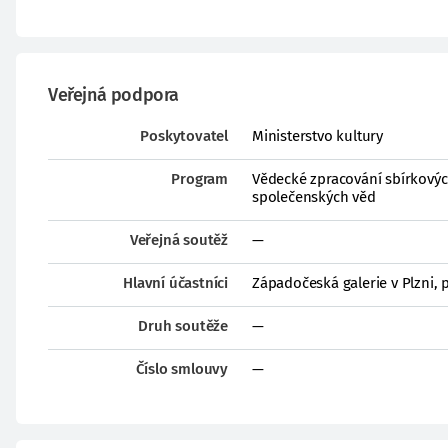
Veřejná podpora
Poskytovatel
Ministerstvo kultury
Program
Vědecké zpracování sbírkovýc
společenských věd
Veřejná soutěž
—
Hlavní účastníci
Západočeská galerie v Plzni,
Druh soutěže
—
Číslo smlouvy
—