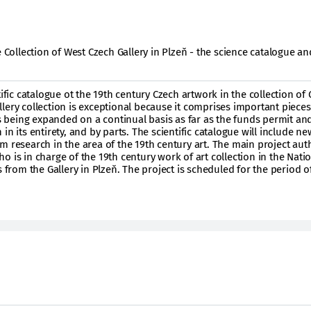
e Collection of West Czech Gallery in Plzeň - the science catalogue an
tific catalogue ot the 19th century Czech artwork in the collection of 
lery collection is exceptional because it comprises important pieces 
is being expanded on a continual basis as far as the funds permit and
in its entirety, and by parts. The scientific catalogue will include ne
m research in the area of the 19th century art. The main project auth
 is in charge of the 19th century work of art collection in the Nati
s from the Gallery in Plzeň. The project is scheduled for the period o