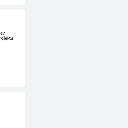
zev
rojektu