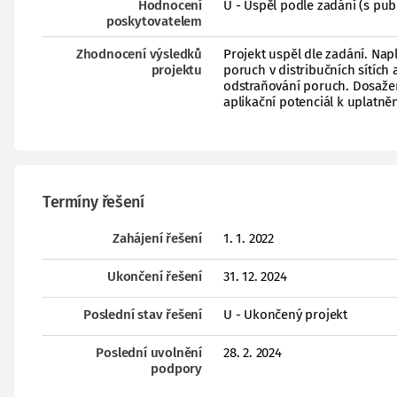
Hodnocení
U - Uspěl podle zadání (s pub
poskytovatelem
Zhodnocení výsledků
Projekt uspěl dle zadání. Napl
projektu
poruch v distribučních sítích 
odstraňování poruch. Dosaže
aplikační potenciál k uplatněn
Termíny řešení
Zahájení řešení
1. 1. 2022
Ukončení řešení
31. 12. 2024
Poslední stav řešení
U - Ukončený projekt
Poslední uvolnění
28. 2. 2024
podpory