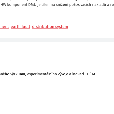
oj HW komponent DMU je cílen na snížení pořizovacích nákladů a ro
ement
earth fault
distribution system
ného výzkumu, experimentálního vývoje a inovací THÉTA