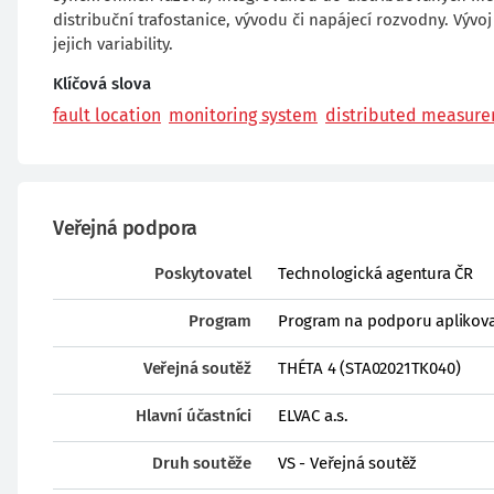
distribuční trafostanice, vývodu či napájecí rozvodny. Výv
jejich variability.
Klíčová slova
fault location
monitoring system
distributed measur
Veřejná podpora
Poskytovatel
Technologická agentura ČR
Program
Program na podporu aplikova
Veřejná soutěž
THÉTA 4 (STA02021TK040)
Hlavní účastníci
ELVAC a.s.
Druh soutěže
VS - Veřejná soutěž