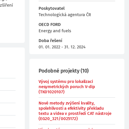
zšíření
Poskytovatel
Technologická agentura ČR
OECD FORD
Energy and fuels
Doba řešení
01. 01. 2022 - 31. 12. 2024
Podobné projekty
(
10
)
Vývoj systému pro lokalizaci
nesymetrických poruch V-dip
(TK01020107)
Nové metody zvýšení kvality,
spolehlivosti a efektivity překladu
textu a videa v prostředí CAT nástroje
(EG20_321/0025172)