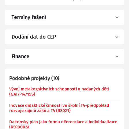
Termíny řešení
Dodání dat do CEP
Finance
Podobné projekty
(
10
)
Vývoj metakognitivních schopností u nadaných dětí
(GA17-14715S)
Inovace didaktické činnosti ve školní TV-předpoklad
rozvoje zájmů žáků a TV (RS021)
Daltonský plán jako forma diferenciace a individualizace
(RS98006)