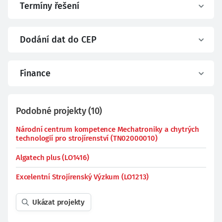
Termíny řešení
Dodání dat do CEP
Finance
Podobné projekty
(
10
)
Národní centrum kompetence Mechatroniky a chytrých
technologií pro strojírenství (TN02000010)
Algatech plus (LO1416)
Excelentní Strojírenský Výzkum (LO1213)
Ukázat projekty