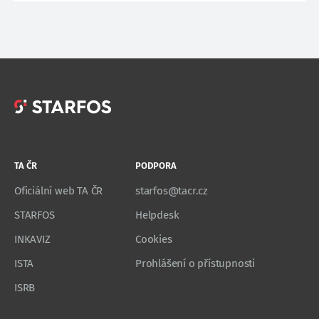
TA ČR
PODPORA
Oficiální web TA ČR
starfos@tacr.cz
STARFOS
Helpdesk
INKAVIZ
Cookies
ISTA
Prohlášení o přístupnosti
ISRB