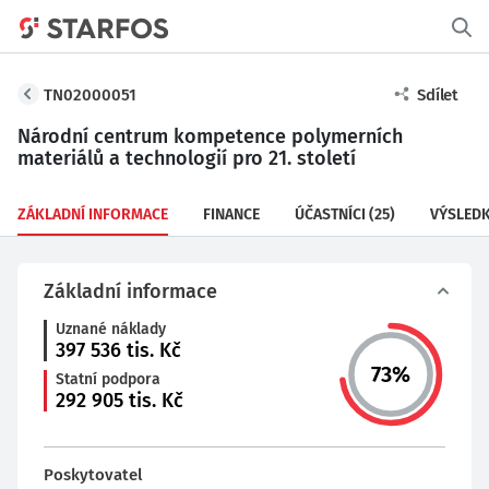
TN02000051
Sdílet
Národní centrum kompetence polymerních
materiálů a technologií pro 21. století
ZÁKLADNÍ INFORMACE
FINANCE
ÚČASTNÍCI
(25)
VÝSLED
Základní informace
Uznané náklady
397 536
tis. Kč
73
%
Statní podpora
292 905
tis. Kč
Poskytovatel