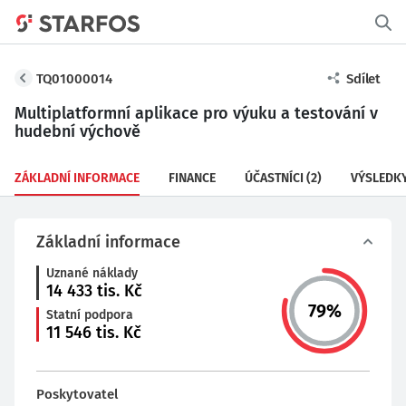
TQ01000014
Sdílet
Multiplatformní aplikace pro výuku a testování v
hudební výchově
ZÁKLADNÍ INFORMACE
FINANCE
ÚČASTNÍCI
(2)
VÝSLEDK
Základní informace
Uznané náklady
14 433
tis. Kč
79
%
Statní podpora
11 546
tis. Kč
Poskytovatel