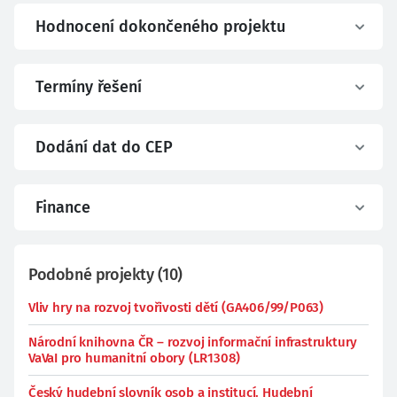
Hodnocení dokončeného projektu
Termíny řešení
Dodání dat do CEP
Finance
Podobné projekty
(
10
)
Vliv hry na rozvoj tvořivosti dětí (GA406/99/P063)
Národní knihovna ČR – rozvoj informační infrastruktury
VaVaI pro humanitní obory (LR1308)
Český hudební slovník osob a institucí. Hudební