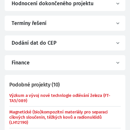
Hodnocení dokončeného projektu
Termíny řešení
Dodání dat do CEP
Finance
Podobné projekty
(
10
)
Výzkum a vývoj nové technlogie odlévání železa (FT-
TA5/089)
Magnetické (bio)kompozitní materiály pro separaci
cílových sloučenin, těžkých kovů a radionuklidů
(LH12190)