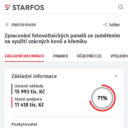
FW01010459
Sdílet
Zpracování fotovoltaických panelů se zaměřením
na využití vzácných kovů a křemíku
ZÁKLADNÍ INFORMACE
FINANCE
ÚČASTNÍCI
(2)
VÝSLEDK
Základní informace
Uznané náklady
15 993
tis. Kč
71
%
Statní podpora
11 418
tis. Kč
Poskytovatel