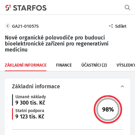
GA21-01057S
Sdílet
Nové organické polovodiče pro budoucí
bioelektronické zařízení pro regenerativní
medicínu
ZÁKLADNÍ INFORMACE
FINANCE
ÚČASTNÍCI
(2)
VÝSLEDK
Základní informace
Uznané náklady
9 300
tis. Kč
98
%
Statní podpora
9 123
tis. Kč