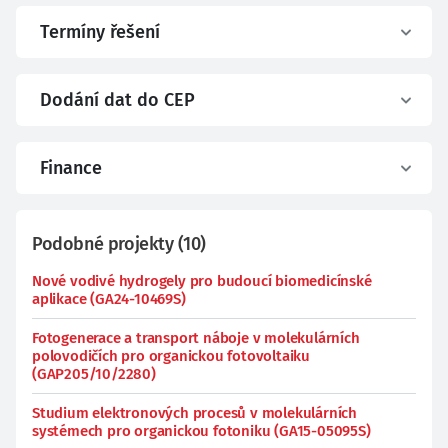
Termíny řešení
Dodání dat do CEP
Finance
Podobné projekty
(
10
)
Nové vodivé hydrogely pro budoucí biomedicínské
aplikace (GA24-10469S)
Fotogenerace a transport náboje v molekulárních
polovodičích pro organickou fotovoltaiku
(GAP205/10/2280)
Studium elektronových procesů v molekulárních
systémech pro organickou fotoniku (GA15-05095S)