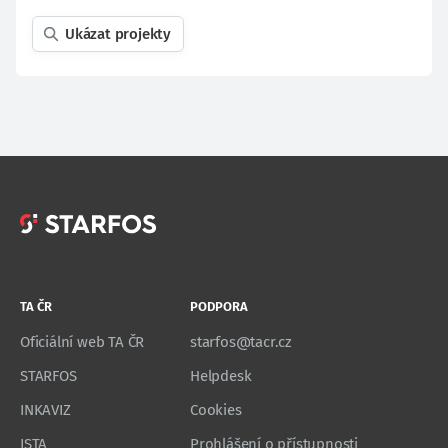
Ukázat projekty
TA ČR
PODPORA
Oficiální web TA ČR
starfos@tacr.cz
STARFOS
Helpdesk
INKAVIZ
Cookies
ISTA
Prohlášení o přístupnosti