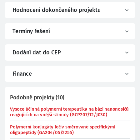
Hodnocení dokončeného projektu
Termíny řešení
Dodání dat do CEP
Finance
Podobné projekty
(
10
)
Vysoce účinná polymerní terapeutika na bázi nanonosičů
reagujících na vnější stimuly (GCP207/12/J030)
Polymerní konjugáty léčiv směrované specifickými
oligopeptidy (GA204/05/2255)