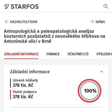
GA206/03/1006
Sdílet
Antropologická a paleopatologická analýza
kosterních pozůstatků z novověkého hřbitova na
Antonínské ulici v Brně
ZÁKLADNÍ INFORMACE
FINANCE
ÚČASTNÍCI
(1)
VÝSLEDK
Základní informace
Uznané náklady
378
tis. Kč
100
%
Statní podpora
378
tis. Kč