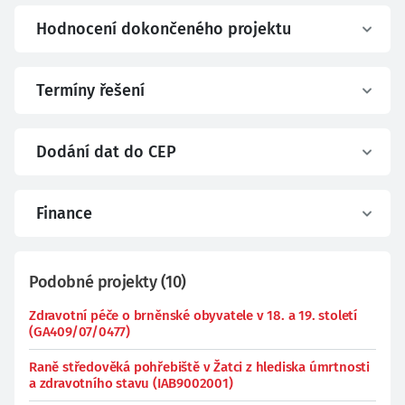
Hodnocení dokončeného projektu
Termíny řešení
Dodání dat do CEP
Finance
Podobné projekty
(
10
)
Zdravotní péče o brněnské obyvatele v 18. a 19. století
(GA409/07/0477)
Raně středověká pohřebiště v Žatci z hlediska úmrtnosti
a zdravotního stavu (IAB9002001)