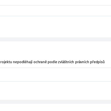
projektu nepodléhají ochraně podle zvláštních právních předpisů