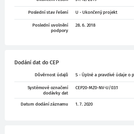
Poslední stav řešení
U - Ukončený projekt
Poslední uvolnění
28. 6. 2018
podpory
Dodání dat do CEP
Důvěrnost údajů
S - Úplné a pravdivé údaje o 
Systémové označení
CEP20-MZ0-NV-U/03:1
dodávky dat
Datum dodání záznamu
1. 7. 2020