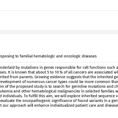
isposing to familial hematologic and oncologic diseases
nderlaid by mutations in genes responsible for cell functions such a
es. It is known that about 5 to 10 % of all cancers are associated wi
rited from parents. Growing evidence suggests that the inherited g
e development of numerous cancer types could be more common tha
aim of the proposed study is to search for germline mutations and 
leukemia and other hematological malignancies in selected families w
 individuals. To fulfill this aim, we will explore inherited sequence 
valuate the oncopathogenic significance of found variants in a gen
at our approach will enhance individualized patient care and disease