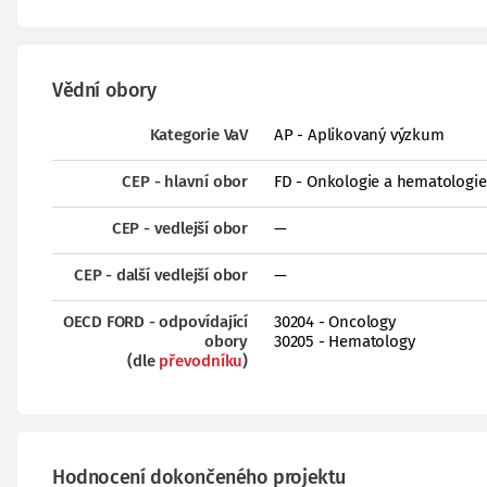
Vědní obory
Kategorie VaV
AP - Aplikovaný výzkum
CEP - hlavní obor
FD - Onkologie a hematologie
CEP - vedlejší obor
—
CEP - další vedlejší obor
—
OECD FORD - odpovídající
30204 - Oncology
obory
30205 - Hematology
(dle
převodníku
)
Hodnocení dokončeného projektu