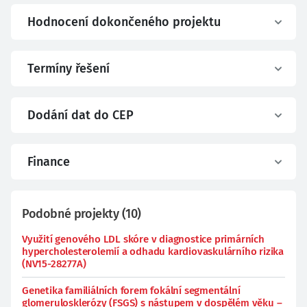
Hodnocení dokončeného projektu
Termíny řešení
Dodání dat do CEP
Finance
Podobné projekty
(
10
)
Využití genového LDL skóre v diagnostice primárních
hypercholesterolemií a odhadu kardiovaskulárního rizika
(NV15-28277A)
Genetika familiálních forem fokální segmentální
glomerulosklerózy (FSGS) s nástupem v dospělém věku –