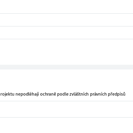
projektu nepodléhají ochraně podle zvláštních právních předpisů