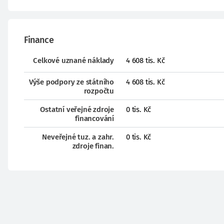
Finance
Celkové uznané náklady
4 608 tis. Kč
Výše podpory ze státního
4 608 tis. Kč
rozpočtu
Ostatní veřejné zdroje
0 tis. Kč
financování
Neveřejné tuz. a zahr.
0 tis. Kč
zdroje finan.