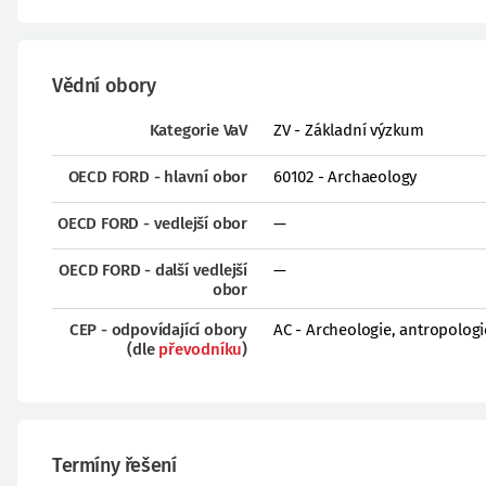
Vědní obory
Kategorie VaV
ZV - Základní výzkum
OECD FORD - hlavní obor
60102 - Archaeology
OECD FORD - vedlejší obor
—
OECD FORD - další vedlejší
—
obor
CEP - odpovídající obory
AC - Archeologie, antropologi
(dle
převodníku
)
Termíny řešení